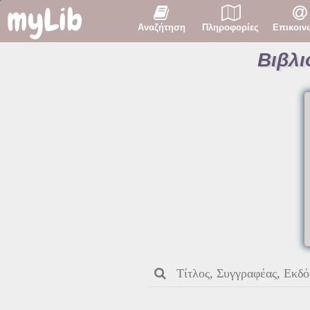
myLib
Αναζήτηση
Πληροφορίες
Επικοιν
Βιβλι