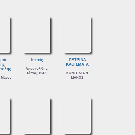
υμοι
Ιππείς
ΠΕΤΡΙΝΑ
της
ΚΑΘΙΣΜΑΤΑ
πολης
Αποστολίδης,
Τάσος, 1947-
ΚΟΝΤΟΛΕΩΝ
, Μάνος
ΜΑΝΟΣ